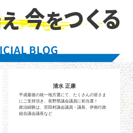
清水 正康
平成最後の統一地方選にて、たくさんの皆さま
にご支持頂き、長野県議会議員に初当選！
政治経験は、宮田村議会議員・議長、伊南行政
組合議会議長など