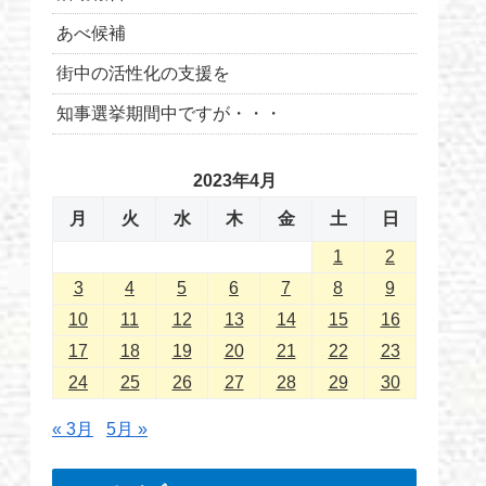
あべ候補
街中の活性化の支援を
知事選挙期間中ですが・・・
2023年4月
月
火
水
木
金
土
日
1
2
3
4
5
6
7
8
9
10
11
12
13
14
15
16
17
18
19
20
21
22
23
24
25
26
27
28
29
30
« 3月
5月 »