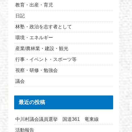
教育・出産・育児
日記
林塾・政治を志す者として
環境・エネルギー
産業/農林業・建設・観光
行事・イベント・スポーツ等
視察・研修・勉強会
議会
最近の投稿
中川村議会議員選挙 国道361 竜東線
活動報告