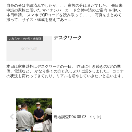
自身の分は申請済みでしたが、、、家族の分はまだでした。 先日未
申請の家族に届いた マイナンバーカード交付申請のご案内 を使い、
本日申請。 スマホでQRコードを読み取って、、、 写真をまとめて
撮って、サイズ・構成を整えてあっ...
デスクワーク
お知らせ・その他・未分類
本日は家事以外はデスクワークの一日。 昨日に引き続きの6定の準
備、電話など。 かなり多くの方と久しぶりに話をしました。 コロナ
の状況も変わってきており、リアルも増やしていきたいと思います。
現地調査R04.08.03 中川村