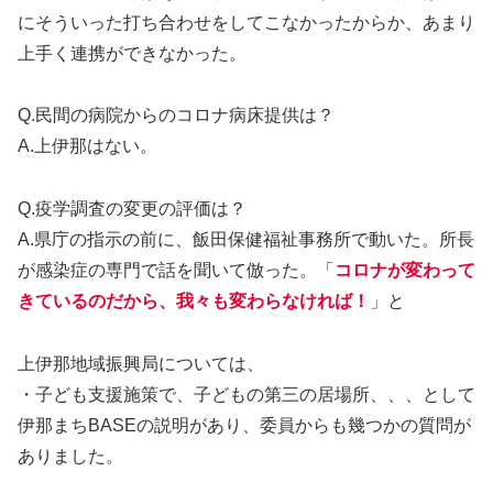
にそういった打ち合わせをしてこなかったからか、あまり
上手く連携ができなかった。
Q.民間の病院からのコロナ病床提供は？
A.上伊那はない。
Q.疫学調査の変更の評価は？
A.県庁の指示の前に、飯田保健福祉事務所で動いた。所長
が感染症の専門で話を聞いて倣った。「
コロナが変わって
きているのだから、我々も変わらなければ！
」と
上伊那地域振興局については、
・子ども支援施策で、子どもの第三の居場所、、、として
伊那まちBASEの説明があり、委員からも幾つかの質問が
ありました。