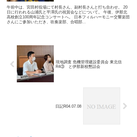
午前中は、宮田村役場にて村長さん、副村長さんと打ち合わせ。 20
日に行われる山浦氏と平澤氏の祝賀会などについて。 午後、伊那北
高校創立100周年記念コンサートへ。 日本フィルハーモニー交響楽団
さんにご参加いただき、吹奏楽部、合唱部...
現地調査 危機管理建設委員会 東北信
R4③ と伊那新校懇話会
日記R04.07.08