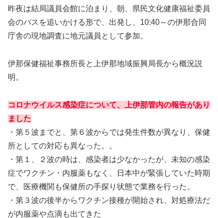
昨夜は結局議員会館に泊まり、朝、県民文化健康福祉委員
会のバスを追いかける形で、出発し、10:40～の伊那合同
庁舎の現地調査に地元議員として参加。
伊那保健福祉事務所長と上伊那地域振興局長から概況説
明。
コロナウイルス感染症について、上伊那管内の報告があり
ました
・第５波までと、第６波からでは発生件数が異なり、保健
所としての対応も異なった。。
・第１、２波の時は、感染者は少なかったが、未知の感染
症でワクチン・内服薬もなく、日本中が緊張していた時期
で、医療機関も保健所の手探り状態で業務を行った。
・第３波の後半からワクチン接種が開始され、対処療法だ
が内服薬や点滴も出てきた