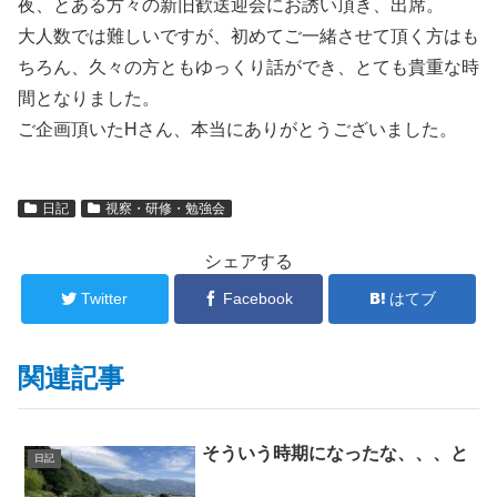
夜、とある方々の新旧歓送迎会にお誘い頂き、出席。
大人数では難しいですが、初めてご一緒させて頂く方はも
ちろん、久々の方ともゆっくり話ができ、とても貴重な時
間となりました。
ご企画頂いたHさん、本当にありがとうございました。
日記
視察・研修・勉強会
シェアする
Twitter
Facebook
はてブ
関連記事
そういう時期になったな、、、と
日記