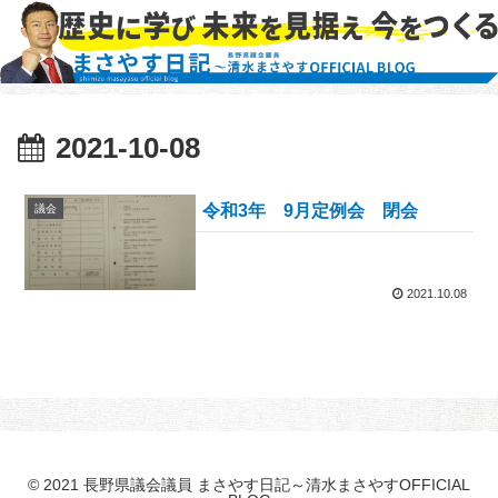
2021-10-08
令和3年 9月定例会 閉会
議会
2021.10.08
© 2021 長野県議会議員 まさやす日記～清水まさやすOFFICIAL