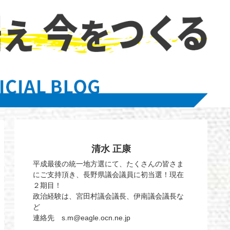
清水 正康
平成最後の統一地方選にて、たくさんの皆さま
にご支持頂き、長野県議会議員に初当選！現在
２期目！
政治経験は、宮田村議会議長、伊南議会議長な
ど
連絡先 s.m@eagle.ocn.ne.jp