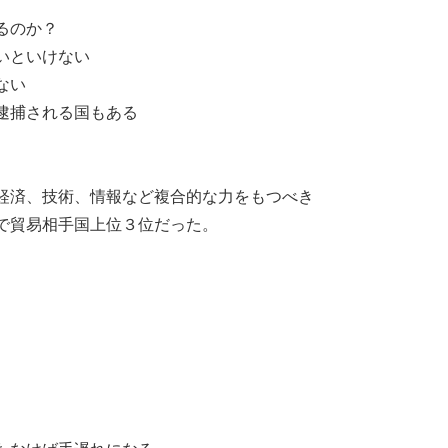
るのか？
いといけない
ない
逮捕される国もある
経済、技術、情報など複合的な力をもつべき
で貿易相手国上位３位だった。