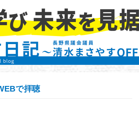
、WEBで拝聴