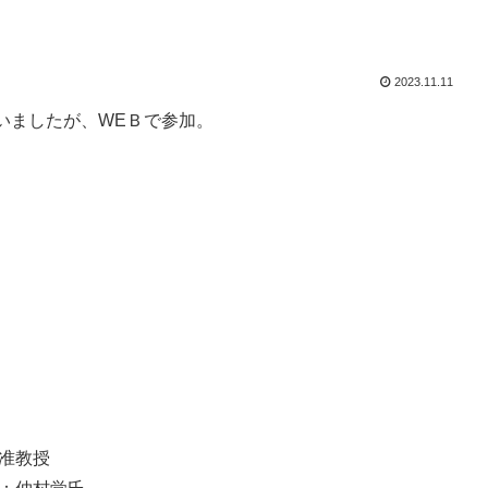
2023.11.11
いましたが、WEＢで参加。
准教授