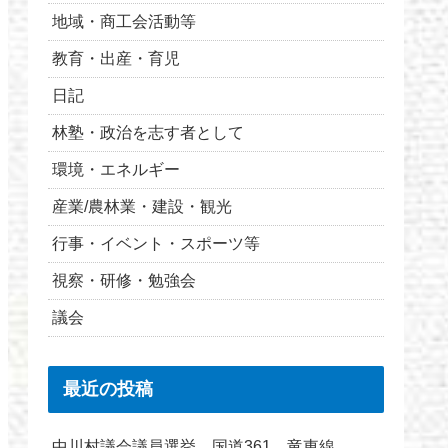
地域・商工会活動等
教育・出産・育児
日記
林塾・政治を志す者として
環境・エネルギー
産業/農林業・建設・観光
行事・イベント・スポーツ等
視察・研修・勉強会
議会
最近の投稿
中川村議会議員選挙 国道361 竜東線