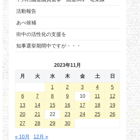
活動報告
あべ候補
街中の活性化の支援を
知事選挙期間中ですが・・・
2023年11月
月
火
水
木
金
土
日
1
2
3
4
5
6
7
8
9
10
11
12
13
14
15
16
17
18
19
20
21
22
23
24
25
26
27
28
29
30
« 10月
12月 »