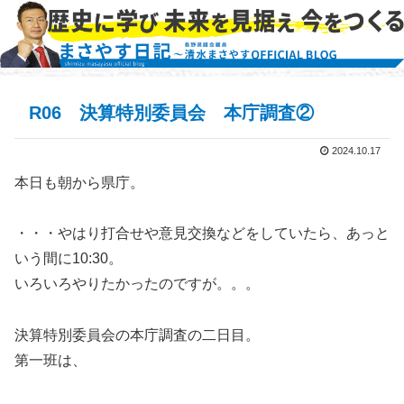
R06 決算特別委員会 本庁調査②
2024.10.17
本日も朝から県庁。
・・・やはり打合せや意見交換などをしていたら、あっと
いう間に10:30。
いろいろやりたかったのですが。。。
決算特別委員会の本庁調査の二日目。
第一班は、