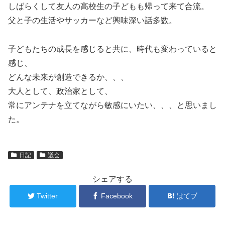
しばらくして友人の高校生の子どもも帰って来て合流。
父と子の生活やサッカーなど興味深い話多数。
子どもたちの成長を感じると共に、時代も変わっていると
感じ、
どんな未来が創造できるか、、、
大人として、政治家として、
常にアンテナを立てながら敏感にいたい、、、と思いまし
た。
日記
議会
シェアする
Twitter
Facebook
はてブ