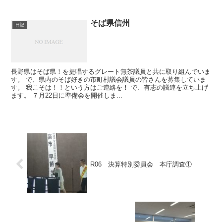
そば県信州
日記
長野県はそば県！を提唱するグレート無茶議員と共に取り組んでいま
す。 で、県内のそば好きの市町村議会議員の皆さんを募集していま
す。 我こそは！！という方はご連絡を！ で、有志の議連を立ち上げ
ます。 ７月22日に準備会を開催しま...
R06 決算特別委員会 本庁調査①