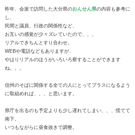
昨年、会派で訪問した大分県の
おんせん県
の内容も参考に
し、
民間と議員、行政の関係性など、
お互いの感覚が少々ズレていたので、、、
リアルできちんとすり合わせ。
WEBや電話などもありますが、
やはりリアルのほうがいろいろ察することができます
ね。。。
信州のそばに関係する全ての人にとってプラスになるよう
に取組めれば、、、と思います。
県庁を出るのも予定よりも少し遅れてしまい、、、慌てて
南下。
いつもながらに昼食抜きで調整。