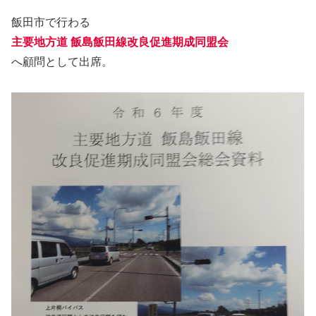
飯田市で行わる
主要地方道 飯島飯田線改良促進期成同盟会
へ顧問として出席。