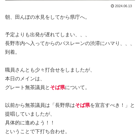
2024.06.13
朝、田んぼの水見をしてから県庁へ。
予定よりも出発が遅れてしまい、、、
長野市内へ入ってからのバスレーンの渋滞にハマり、、、
到着。
職員さんとも少々打合せをしましたが、
本日のメインは、
グレート無茶議員と
そば県
について。
以前から無茶議員は「長野県は
そば県
を宣言すべき！」と
提唱していましたが、
具体的に進めよう！！
ということで下打ち合わせ。