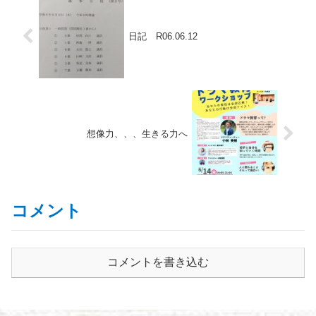
日記 R06.06.12
想像力、、、生きる力へ
コメント
コメントを書き込む